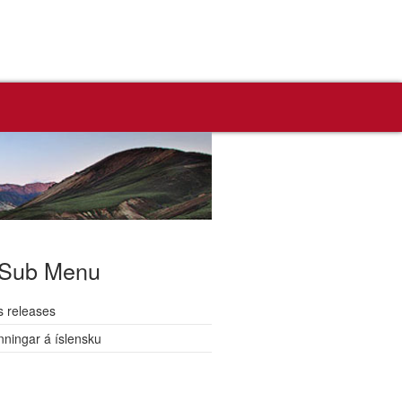
Sub Menu
s releases
nningar á íslensku