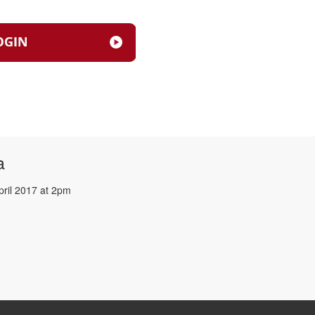
a
pril 2017 at 2pm