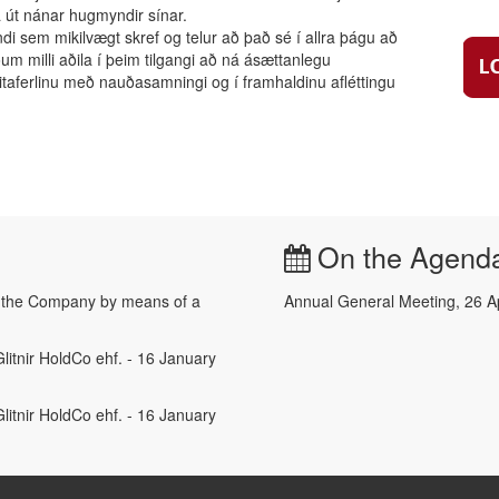
ra út nánar hugmyndir sínar.
undi sem mikilvægt skref og telur að það sé í allra þágu að
 milli aðila í þeim tilgangi að ná ásættanlegu
taferlinu með nauðasamningi og í framhaldinu afléttingu
On the Agend
e the Company by means of a
Annual General Meeting, 26 A
litnir HoldCo ehf. - 16 January
litnir HoldCo ehf. - 16 January